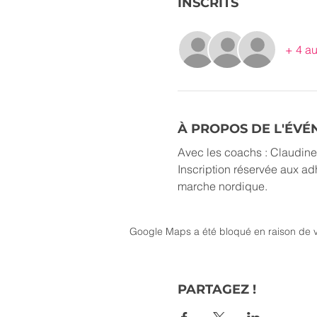
INSCRITS
+ 4 au
À PROPOS DE L'ÉV
Avec les coachs : Claudine
Inscription réservée aux ad
marche nordique.
Google Maps a été bloqué en raison de v
PARTAGEZ !