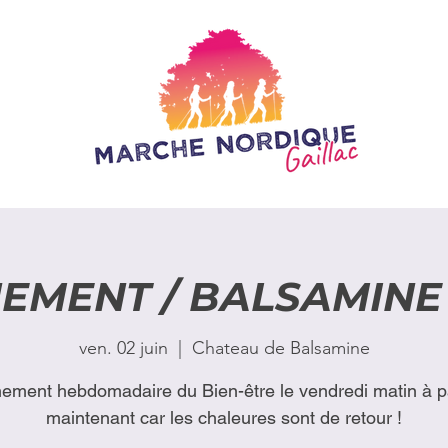
EMENT / BALSAMINE 
ven. 02 juin
  |  
Chateau de Balsamine
nement hebdomadaire du Bien-être le vendredi matin à pa