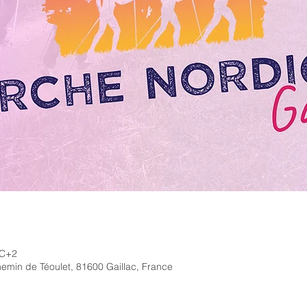
TC+2
min de Téoulet, 81600 Gaillac, France