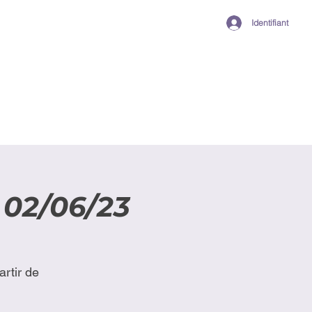
Identifiant
02/06/23
rtir de