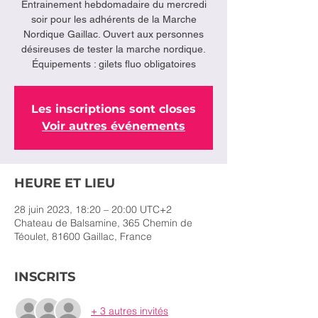
Entrainement hebdomadaire du mercredi
soir pour les adhérents de la Marche
Nordique Gaillac. Ouvert aux personnes
désireuses de tester la marche nordique.
Équipements : gilets fluo obligatoires
Les inscriptions sont closes
Voir autres événements
HEURE ET LIEU
28 juin 2023, 18:20 – 20:00 UTC+2
Chateau de Balsamine, 365 Chemin de
Téoulet, 81600 Gaillac, France
INSCRITS
+ 3 autres invités