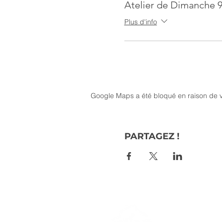
Atelier de Dimanche 9
Plus d'info
Google Maps a été bloqué en raison de v
PARTAGEZ !
> L'ASSO