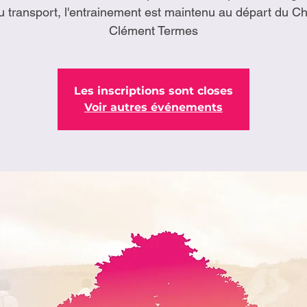
u transport, l'entrainement est maintenu au départ du C
Clément Termes
Les inscriptions sont closes
Voir autres événements