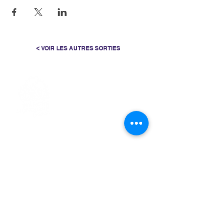
< VOIR LES AUTRES SORTIES
> L'ASSOCIATION
> LA MARCHE NORDIQUE
> LA NORDIC GAILLACOISE
> LA RESPIRATION CONSCIENTE