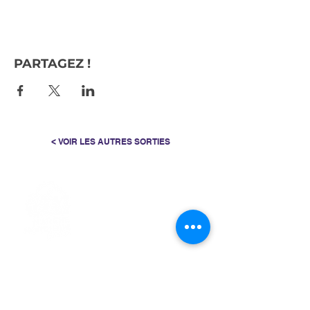
PARTAGEZ !
< VOIR LES AUTRES SORTIES
> L'ASSOCIATION
> LA MARCHE NORDIQUE