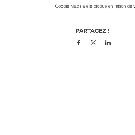
Google Maps a été bloqué en raison de v
PARTAGEZ !
> L'ASSO
> LA MA
> LA NOR