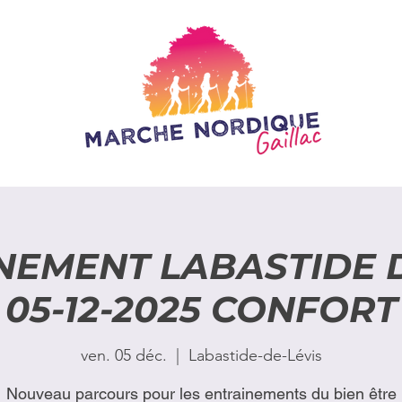
NEMENT LABASTIDE D
05-12-2025 CONFORT
ven. 05 déc.
  |  
Labastide-de-Lévis
Nouveau parcours pour les entrainements du bien être