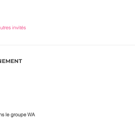
utres invités
ÉNEMENT
ns le groupe WA