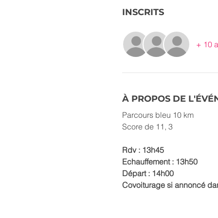
INSCRITS
+ 10 a
À PROPOS DE L'ÉV
Parcours bleu 10 km
Score de 11, 3
Rdv : 13h45
Echauffement : 13h50
Départ : 14h00
Covoiturage si annoncé da