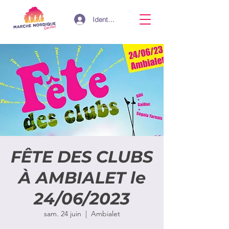
Identifiant
FÊTE DES CLUBS
À AMBIALET le
24/06/2023
sam. 24 juin
  |  
Ambialet