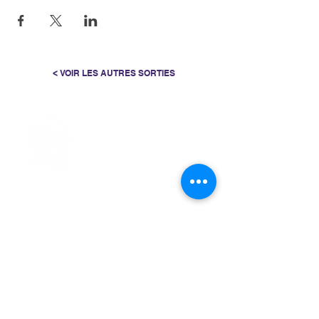
< VOIR LES AUTRES SORTIES
> L'ASSOCIATION
> LA MARCHE NORDIQUE
> LA NORDIC GAILLACOISE
> LA RESPIRATION CONSCIENTE