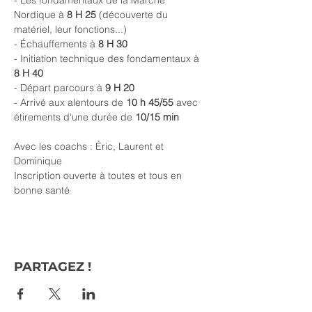
- Les fondamentaux de la Marche 
Nordique à 
8 H 25 
(découverte du 
matériel, leur fonctions...)
- Échauffements à 
8 H 30
- Initiation technique des fondamentaux à
8 H 40
- Départ parcours à 
9 H 20
- Arrivé aux alentours de 
10 h 45/55
 avec 
étirements d'une durée de 
10/15 min
Avec les coachs : Éric, Laurent et 
Dominique
Inscription ouverte à toutes et tous en 
bonne santé
PARTAGEZ !