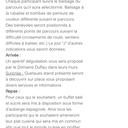
Chaque participant suivra le balisage du 
parcours qu'il aura sélectionné. Balisage à 
la rubalise et bombes de peinture de 
couleur différente suivant le parcours.
Des bénévoles seront positionnés à 
différents points de parcours suivant la 
difficulté (croisements de route, sentiers 
difficiles à baliser, etc.) Le jour "J" d'autres 
indications vous seront données.
Arrivée :
Un apéritif dégustation vous sera proposé 
par le Domaine Duffau dans leurs murs.
Surprise :
 Quelques stand présents seront 
à découvrir sur place vous proposant 
divers services et informations
Repas :
Pour ceux qui le souhaitent, un buffet salé 
et sucré sera mis à disposition sous forme 
d'auberge espagnole. Ainsi tous les 
participants qui le souhaitent améneront 
leur plat cuisiné qui sera mis en commun 
afin que tout le monde puisse en profiter. 