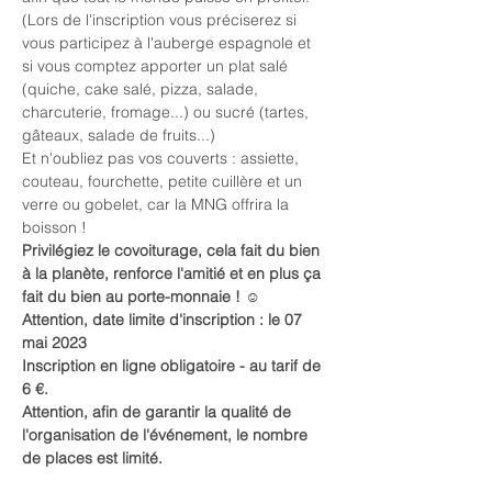
(Lors de l'inscription vous préciserez si 
vous participez à l'auberge espagnole et 
si vous comptez apporter un plat salé 
(quiche, cake salé, pizza, salade, 
charcuterie, fromage...) ou sucré (tartes, 
gâteaux, salade de fruits...)
Et n'oubliez pas vos couverts : assiette, 
couteau, fourchette, petite cuillère et un 
verre ou gobelet, car la MNG offrira la 
boisson !
Privilégiez le covoiturage, cela fait du bien 
à la planète, renforce l'amitié et en plus ça 
fait du bien au porte-monnaie ! ☺️
Attention, date limite d'inscription : le 07 
mai 2023
Inscription en ligne obligatoire - au tarif de 
6 €.
Attention, afin de garantir la qualité de 
l'organisation de l'événement, le nombre 
de places est limité.