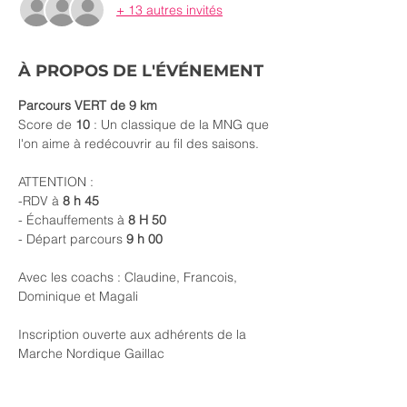
+ 13 autres invités
À PROPOS DE L'ÉVÉNEMENT
Parcours VERT de 9 km
Score de 
10 
: Un classique de la MNG que 
l'on aime à redécouvrir au fil des saisons.
ATTENTION :
-RDV à 
8 h 45
- Échauffements à 
8 H 50
- Départ parcours 
9 h 00
Avec les coachs : Claudine, Francois, 
Dominique et Magali
Inscription ouverte aux adhérents de la 
Marche Nordique Gaillac 