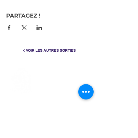
PARTAGEZ !
< VOIR LES AUTRES SORTIES
> L'ASSOCIATION
> LA MARCHE NORDIQUE