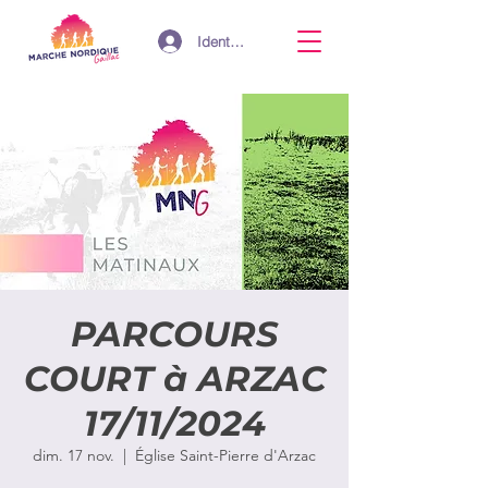
Identifiant
PARCOURS
COURT à ARZAC
17/11/2024
dim. 17 nov.
  |  
Église Saint-Pierre d'Arzac