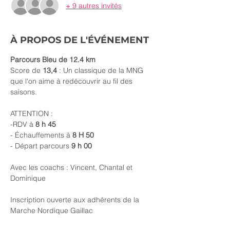
+ 9 autres invités
À PROPOS DE L'ÉVÉNEMENT
Parcours Bleu de 12.4 km
Score de 
13,4 
: Un classique de la MNG 
que l'on aime à redécouvrir au fil des 
saisons.
ATTENTION :
-RDV à 
8 h 45
- Échauffements à 
8 H 50
- Départ parcours 
9 h 00
Avec les coachs : Vincent, Chantal et 
Dominique
Inscription ouverte aux adhérents de la 
Marche Nordique Gaillac 