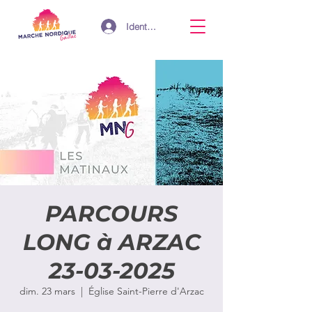
Identifiant
PARCOURS
LONG à ARZAC
23-03-2025
dim. 23 mars
  |  
Église Saint-Pierre d'Arzac