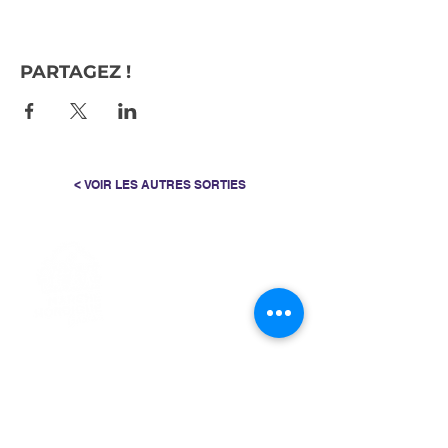
PARTAGEZ !
< VOIR LES AUTRES SORTIES
> L'ASSOCIATION
> LA MARCHE NORDIQUE