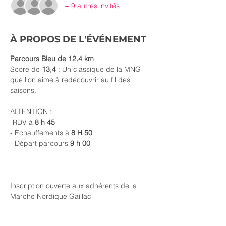
+ 9 autres invités
À PROPOS DE L'ÉVÉNEMENT
Parcours Bleu de 12.4 km
Score de 
13,4 
: Un classique de la MNG 
que l'on aime à redécouvrir au fil des 
saisons.
ATTENTION :
-RDV à 
8 h 45
- Échauffements à 
8 H 50
- Départ parcours 
9 h 00
Inscription ouverte aux adhérents de la 
Marche Nordique Gaillac 