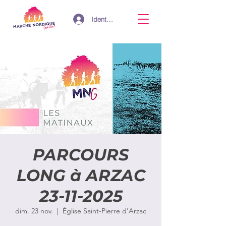
Identifiant
PARCOURS
LONG à ARZAC
23-11-2025
dim. 23 nov.
  |  
Église Saint-Pierre d'Arzac