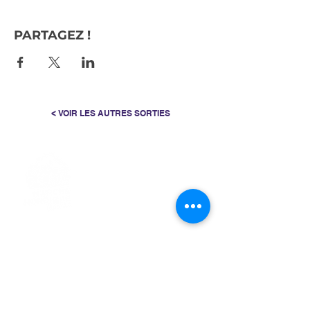
PARTAGEZ !
< VOIR LES AUTRES SORTIES
> L'ASSOCIATION
> LA MARCHE NORDIQUE