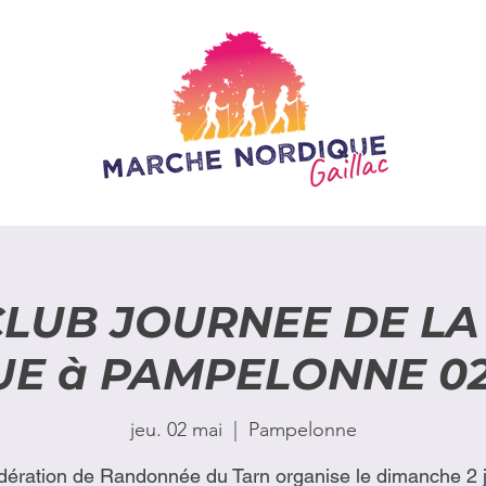
CLUB JOURNEE DE L
E à PAMPELONNE 02
jeu. 02 mai
  |  
Pampelonne
dération de Randonnée du Tarn organise le dimanche 2 j