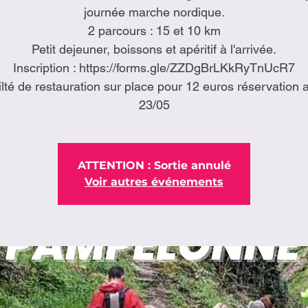
journée marche nordique.
2 parcours : 15 et 10 km
Petit dejeuner, boissons et apéritif à l'arrivée.
Inscription : https://forms.gle/ZZDgBrLKkRyTnUcR7
ilté de restauration sur place pour 12 euros réservation a
23/05
ATTENTION : Sortie annulé
Voir autres événements