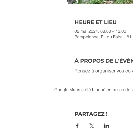
HEURE ET LIEU
02 mai 2024, 08:00 – 13:00
Pampelonne, Pl. du Foirail, 8
À PROPOS DE L'ÉV
Pensez à organiser vos co v
Google Maps a été bloqué en raison de v
PARTAGEZ !