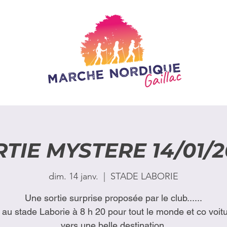
TIE MYSTERE 14/01/
dim. 14 janv.
  |  
STADE LABORIE
Une sortie surprise proposée par le club......
au stade Laborie à 8 h 20 pour tout le monde et co voit
vers une belle destination.