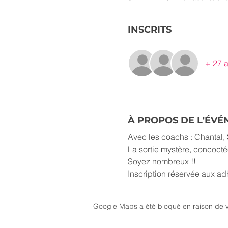
INSCRITS
+ 27 a
À PROPOS DE L'ÉV
Avec les coachs : Chantal, 
La sortie mystère, concoctée
Soyez nombreux !!
Inscription réservée aux a
Google Maps a été bloqué en raison de v