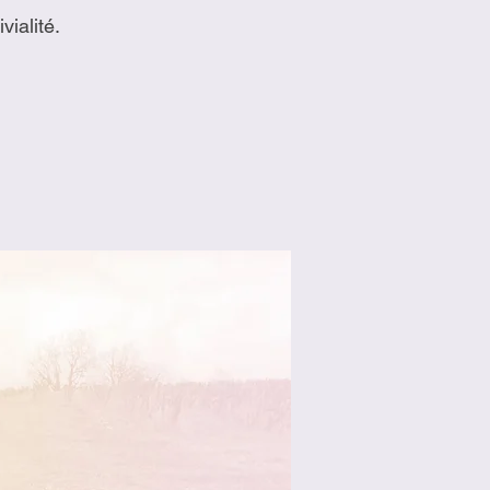
ialité.