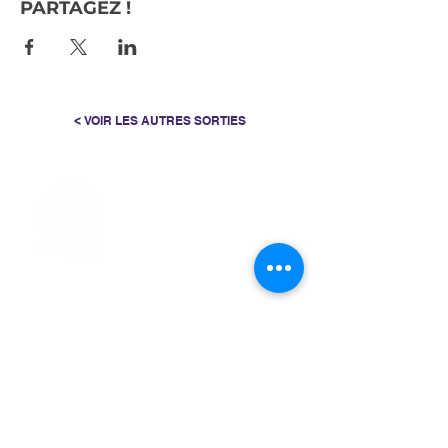
PARTAGEZ !
< VOIR LES AUTRES SORTIES
> L'ASSOCIATION
> LA MARCHE NORDIQUE
> LA NORDIC GAILLACOISE