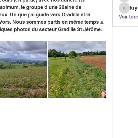
berjont
aximum, le groupe d'une 20aine de 
kry
krystel
x. Un que j'ai guidé vers Gradille et le 
Voir tou
Vors. Nous sommes partis en même temps ⌛️ 
elques photos du secteur Gradille St Jérôme. 