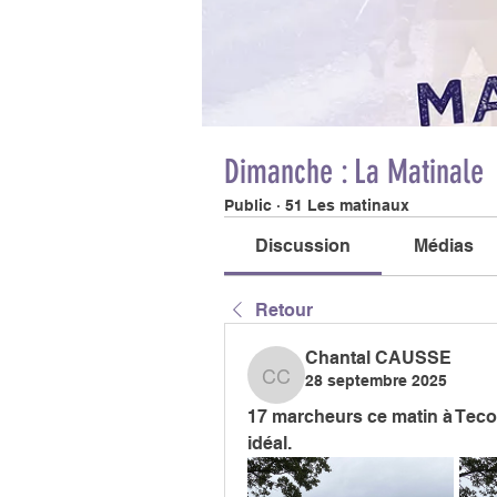
Dimanche : La Matinale
Public
·
51 Les matinaux
Discussion
Médias
Retour
Chantal CAUSSE
28 septembre 2025
Chantal CAUSSE
17 marcheurs ce matin à Teco
idéal.