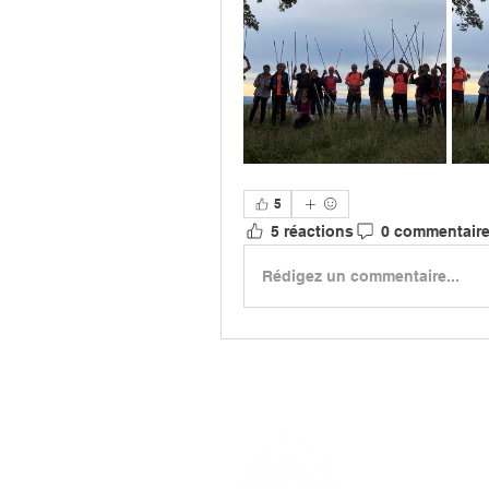
5
5 réactions
0 commentair
Rédigez un commentaire...
> L'ASSO