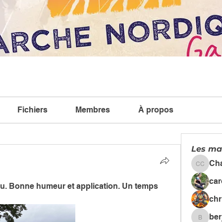
Fichiers
Membres
À propos
Les ma
Ch
Chanta
car
u. Bonne humeur et application. Un temps 
chr
ber