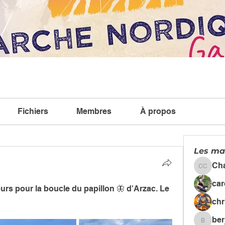
Fichiers
Membres
À propos
Les ma
Ch
Chanta
car
rs pour la boucle du papillon 🦋 d'Arzac. Le 
chr
ber