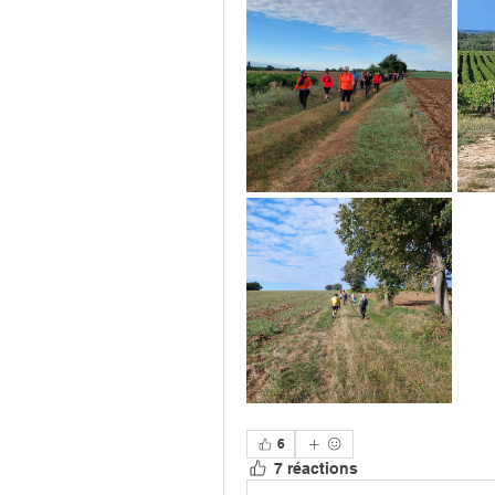
6
7 réactions