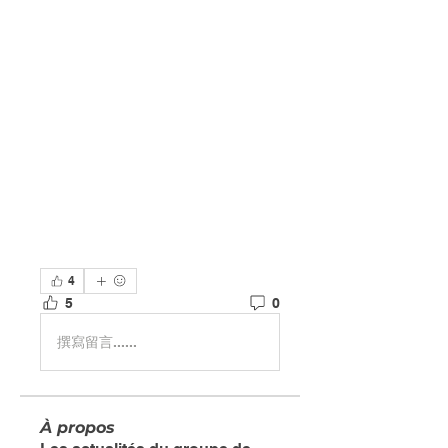
4
5
0
撰寫留言......
À propos