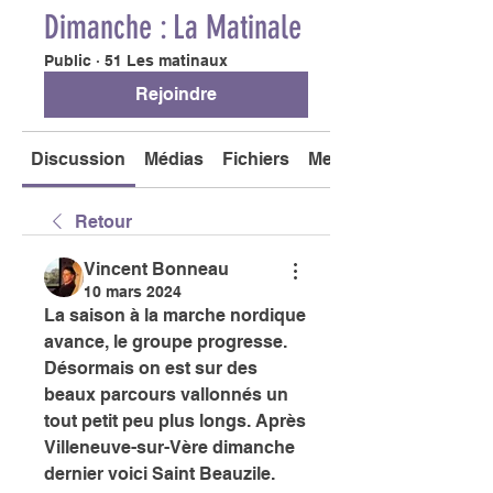
Dimanche : La Matinale
Public
·
51 Les matinaux
Rejoindre
Discussion
Médias
Fichiers
Membres
Retour
Vincent Bonneau
10 mars 2024
La saison à la marche nordique 
avance, le groupe progresse. 
Désormais on est sur des 
beaux parcours vallonnés un 
tout petit peu plus longs. Après 
Villeneuve-sur-Vère dimanche 
dernier voici Saint Beauzile. 