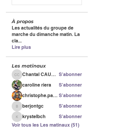
À propos
Les actualités du groupe de
marche du dimanche matin. La
cla
...
Lire plus
Les matinaux
Chantal CAUSSE
S'abonner
Chantal CAUSSE
caroline riera
S'abonner
christophe.pacific
S'abonner
berjontgc
S'abonner
berjontgc
krystelbch
S'abonner
krystelbch
Voir tous les Les matinaux (51)