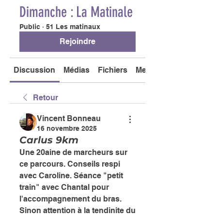
Dimanche : La Matinale
Public
·
51 Les matinaux
Rejoindre
Discussion
Médias
Fichiers
Membres
Retour
Vincent Bonneau
16 novembre 2025
Carlus 9km
Une 20aine de marcheurs sur 
ce parcours. Conseils respi 
avec Caroline. Séance "petit 
train" avec Chantal pour 
l'accompagnement du bras. 
Sinon attention à la tendinite du 