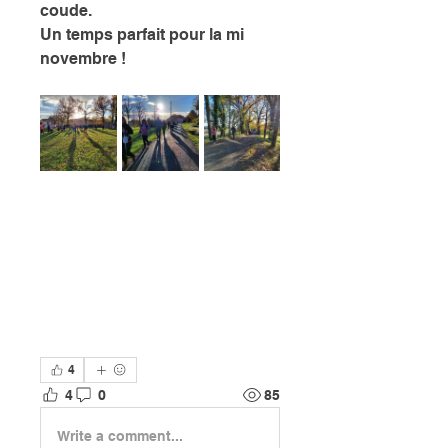
coude.
Un temps parfait pour la mi 
novembre !
4
4
0
85
Write a comment...