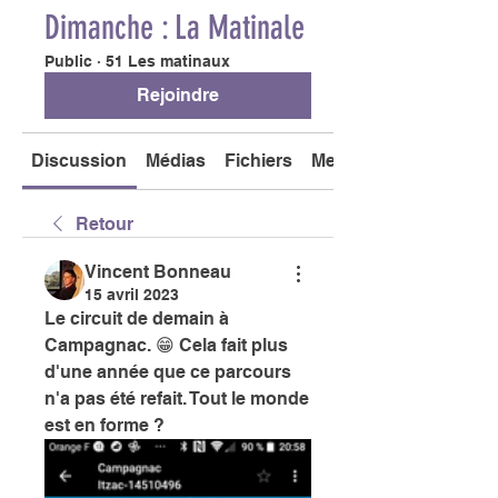
Dimanche : La Matinale
Public
·
51 Les matinaux
Rejoindre
Discussion
Médias
Fichiers
Membres
Retour
Vincent Bonneau
15 avril 2023
Le circuit de demain à 
Campagnac. 😁 Cela fait plus 
d'une année que ce parcours 
n'a pas été refait. Tout le monde 
est en forme ? 