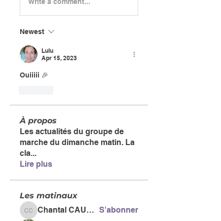
Write a comment...
Newest
Lulu
Apr 15, 2023
Ouiiiii 🎉
Like
À propos
Les actualités du groupe de
marche du dimanche matin. La
cla
...
Lire plus
Les matinaux
Chantal CAUSSE
S'abonner
Chantal CAUSSE