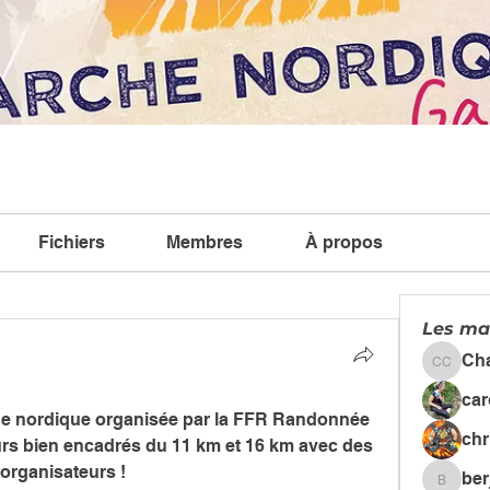
Fichiers
Membres
À propos
Les ma
Ch
Chanta
car
che nordique organisée par la FFR Randonnée 
chr
rs bien encadrés du 11 km et 16 km avec des 
organisateurs !
ber