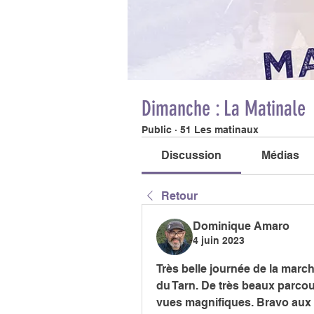
Dimanche : La Matinale
Public
·
51 Les matinaux
Discussion
Médias
Retour
Dominique Amaro
4 juin 2023
Très belle journée de la mar
du Tarn. De très beaux parcou
vues magnifiques. Bravo aux 