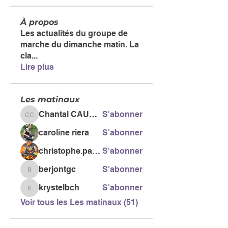
À propos
Les actualités du groupe de
marche du dimanche matin. La
cla
...
Lire plus
Les matinaux
Chantal CAUSSE
S'abonner
Chantal CAUSSE
caroline riera
S'abonner
christophe.pacific
S'abonner
berjontgc
S'abonner
berjontgc
krystelbch
S'abonner
krystelbch
Voir tous les Les matinaux (51)