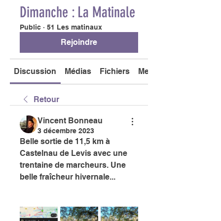
Dimanche : La Matinale
Public
·
51 Les matinaux
Rejoindre
Discussion
Médias
Fichiers
Membres
Retour
Vincent Bonneau
3 décembre 2023
Belle sortie de 11,5 km à 
Castelnau de Levis avec une 
trentaine de marcheurs. Une 
belle fraîcheur hivernale...