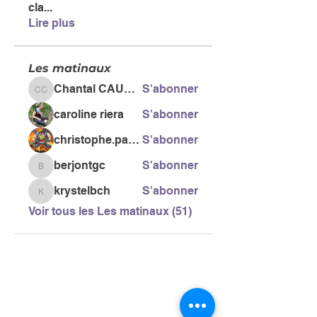
cla
...
Lire plus
Les matinaux
Chantal CAUSSE
S'abonner
Chantal CAUSSE
caroline riera
S'abonner
christophe.pacific
S'abonner
berjontgc
S'abonner
berjontgc
krystelbch
S'abonner
krystelbch
Voir tous les Les matinaux (51)