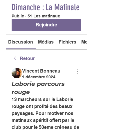
Dimanche : La Matinale
Public
·
51 Les matinaux
Rejoindre
Discussion
Médias
Fichiers
Membres
Retour
Vincent Bonneau
1 décembre 2024
Laborie parcours
rouge
13 marcheurs sur le Laborie 
rouge ont profité des beaux 
paysages. Pour motiver nos 
matinaux apéritif offert par le 
club pour le 50eme créneau de 