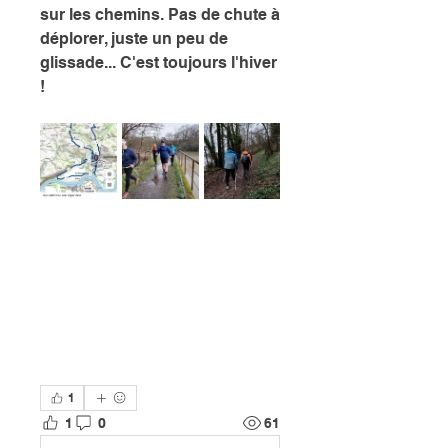
sur les chemins. Pas de chute à 
déplorer, juste un peu de 
glissade... C'est toujours l'hiver 
!
1
1
0
61