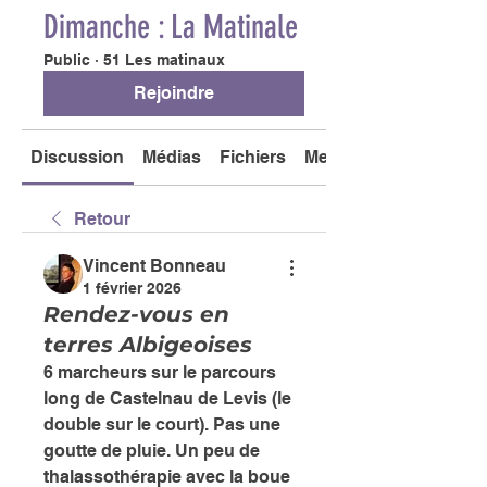
Dimanche : La Matinale
Public
·
51 Les matinaux
Rejoindre
Discussion
Médias
Fichiers
Membres
Retour
Vincent Bonneau
1 février 2026
Rendez-vous en
terres Albigeoises
6 marcheurs sur le parcours 
long de Castelnau de Levis (le 
double sur le court). Pas une 
goutte de pluie. Un peu de 
thalassothérapie avec la boue 