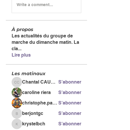
Write a comment...
À propos
Les actualités du groupe de
marche du dimanche matin. La
cla
...
Lire plus
Les matinaux
Chantal CAUSSE
S'abonner
Chantal CAUSSE
caroline riera
S'abonner
christophe.pacific
S'abonner
berjontgc
S'abonner
berjontgc
krystelbch
S'abonner
krystelbch