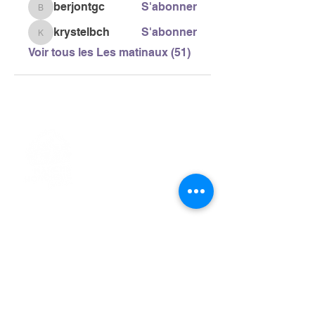
berjontgc
S'abonner
berjontgc
krystelbch
S'abonner
krystelbch
Voir tous les Les matinaux (51)
> L'ASSOCIATION
> LA MARCHE NORDIQUE
> LA NORDIC GAILLACOISE