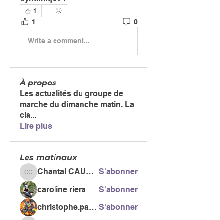
1
1
0
Write a comment...
À propos
Les actualités du groupe de
marche du dimanche matin. La
cla
...
Lire plus
Les matinaux
Chantal CAUSSE
S'abonner
Chantal CAUSSE
caroline riera
S'abonner
christophe.pacific
S'abonner