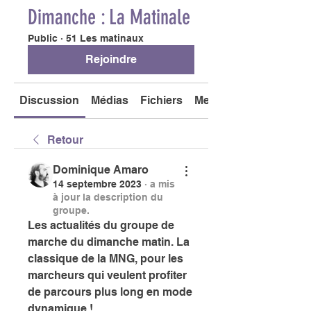
Dimanche : La Matinale
Public
·
51 Les matinaux
Rejoindre
Discussion
Médias
Fichiers
Membres
Retour
Dominique Amaro
14 septembre 2023
·
a mis
à jour la description du
groupe.
Les actualités du groupe de 
marche du dimanche matin. La 
classique de la MNG, pour les 
marcheurs qui veulent profiter 
de parcours plus long en mode 
dynamique !