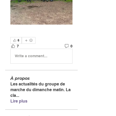
6
7
0
Write a comment...
À propos
Les actualités du groupe de
marche du dimanche matin. La
cla
...
Lire plus