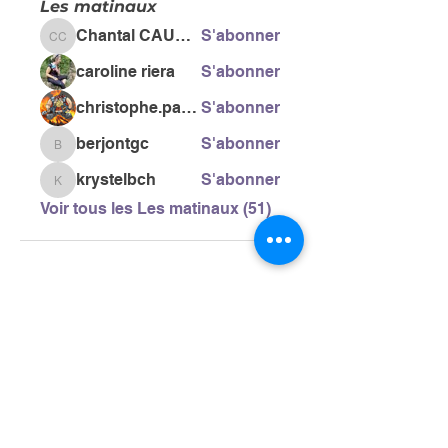
Les matinaux
Chantal CAUSSE
S'abonner
Chantal CAUSSE
caroline riera
S'abonner
christophe.pacific
S'abonner
berjontgc
S'abonner
berjontgc
krystelbch
S'abonner
krystelbch
Voir tous les Les matinaux (51)
> L'ASSOCIATION