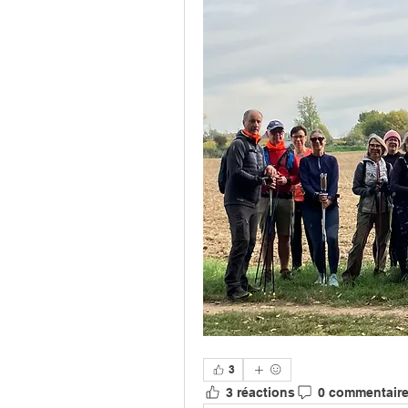
3
3 réactions
0 commentair