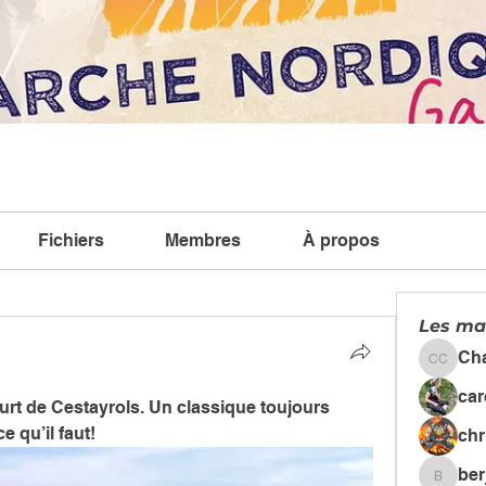
Fichiers
Membres
À propos
Les ma
Ch
Chanta
car
urt de Cestayrols. Un classique toujours 
 qu’il faut! 
chr
ber