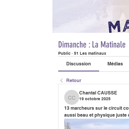
Dimanche : La Matinale
Public
·
51 Les matinaux
Discussion
Médias
Retour
Chantal CAUSSE
19 octobre 2025
Chantal CAUSSE
13 marcheurs sur le circuit co
aussi beau et physique juste ce