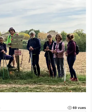
e
69 vues