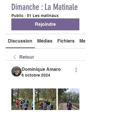
Dimanche : La Matinale
Public
·
51 Les matinaux
Rejoindre
Discussion
Médias
Fichiers
Membres
Retour
Dominique Amaro
6 octobre 2024