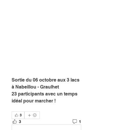
Sortie du 06 octobre aux 3 lacs 
à Nabeillou - Graulhet
23 participants avec un temps 
idéal pour marcher !
3
3
1