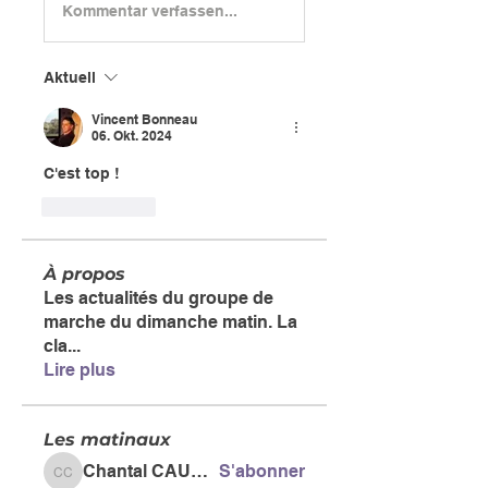
Kommentar verfassen...
Aktuell
Vincent Bonneau
06. Okt. 2024
C'est top !
Gefällt mir
À propos
Les actualités du groupe de
marche du dimanche matin. La
cla
...
Lire plus
Les matinaux
Chantal CAUSSE
S'abonner
Chantal CAUSSE