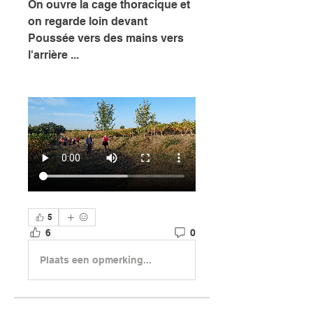
On ouvre la cage thoracique et 
on regarde loin devant 
Poussée vers des mains vers 
l'arrière ...
5
6
0
Plaats een opmerking...