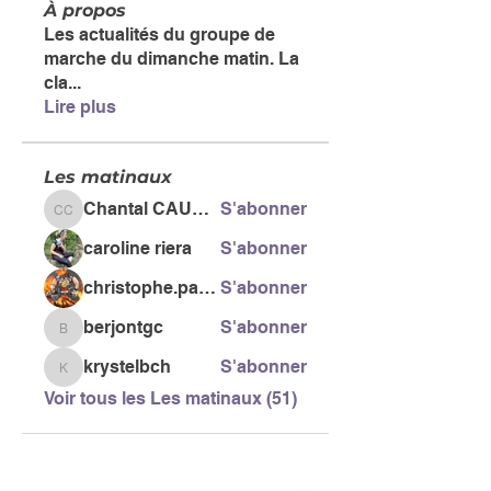
À propos
Les actualités du groupe de
marche du dimanche matin. La
cla
...
Lire plus
Les matinaux
Chantal CAUSSE
S'abonner
Chantal CAUSSE
caroline riera
S'abonner
christophe.pacific
S'abonner
berjontgc
S'abonner
berjontgc
krystelbch
S'abonner
krystelbch
Voir tous les Les matinaux (51)