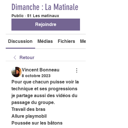
Dimanche : La Matinale
Public
·
51 Les matinaux
Rejoindre
Discussion
Médias
Fichiers
Membres
Retour
Vincent Bonneau
8 octobre 2023
Pour que chacun puisse voir la 
technique et ses progressions 
je partage aussi des vidéos du 
passage du groupe. 
Travail des bras 
Allure playmobil 
Poussée sur les bâtons 