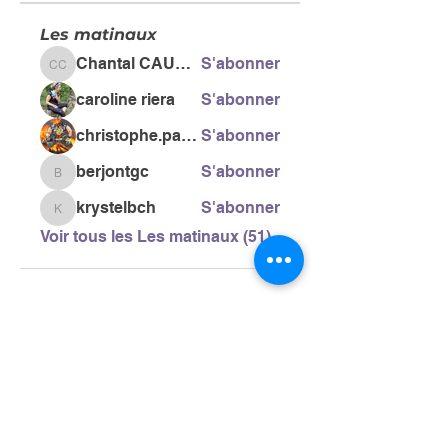
Les matinaux
Chantal CAUSSE
S'abonner
Chantal CAUSSE
caroline riera
S'abonner
christophe.pacific
S'abonner
berjontgc
S'abonner
berjontgc
krystelbch
S'abonner
krystelbch
Voir tous les Les matinaux (51)