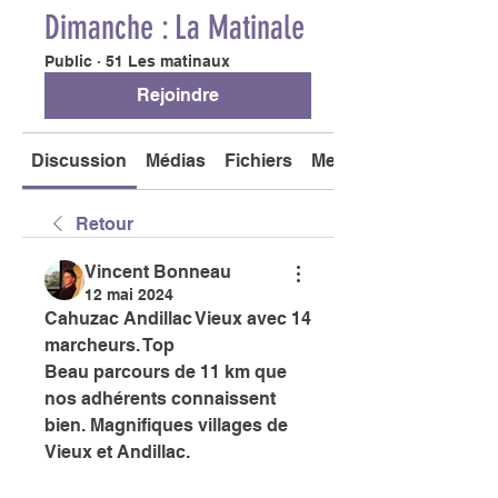
Dimanche : La Matinale
Public
·
51 Les matinaux
Rejoindre
Discussion
Médias
Fichiers
Membres
Retour
Vincent Bonneau
12 mai 2024
Cahuzac Andillac Vieux avec 14 
marcheurs. Top
Beau parcours de 11 km que 
nos adhérents connaissent 
bien. Magnifiques villages de 
Vieux et Andillac. 