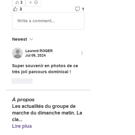
2
3
1
Write a comment...
Newest
Laurent ROGER
Jul 06, 2024
Super souvenir en photos de ce 
très joli parcours dominical ! 
Like
À propos
Les actualités du groupe de
marche du dimanche matin. La
cla
...
Lire plus