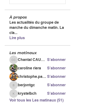
À propos
Les actualités du groupe de
marche du dimanche matin. La
cla
...
Lire plus
Les matinaux
Chantal CAUSSE
S'abonner
Chantal CAUSSE
caroline riera
S'abonner
christophe.pacific
S'abonner
berjontgc
S'abonner
berjontgc
krystelbch
S'abonner
krystelbch
Voir tous les Les matinaux (51)