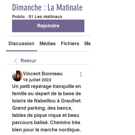
Dimanche : La Matinale
Public
·
51 Les matinaux
Rejoindre
Discussion
Médias
Fichiers
Membres
Retour
Vincent Bonneau
16 juillet 2023
Un petit repérage tranquille en 
famille au depart de la base de 
loisirs de Nabeillou à Graulhet. 
Grand parking, des bancs,  
tables de pique nique et beau 
parcours balisé. Chemins très 
bien pour la marche nordique. 