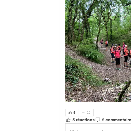
5
5 réactions
2 commentair