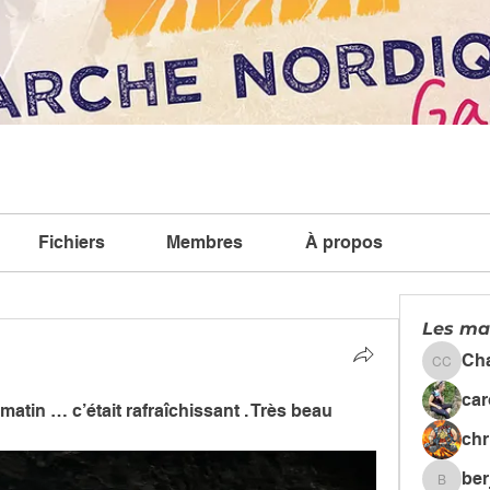
Fichiers
Membres
À propos
Les ma
Ch
Chanta
car
tin … c’était rafraîchissant . Très beau 
chr
ber