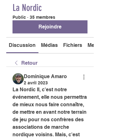
La Nordic
Public
·
35 membres
Rejoindre
Discussion
Médias
Fichiers
Membres
Retour
Dominique Amaro
2 avril 2023
La Nordic II, c'est notre 
événement, elle nous permettra 
de mieux nous faire connaître, 
de mettre en avant notre terrain 
de jeu pour nos confrères des 
associations de marche 
nordique voisins. Mais, c'est 