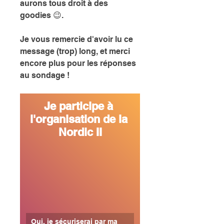
aurons tous droit à des 
goodies 😉.
Je vous remercie d'avoir lu ce 
message (trop) long, et merci 
encore plus pour les réponses 
au sondage !
Je participe à 
l'organisation de la 
Nordic II
Oui, je sécuriserai par ma 