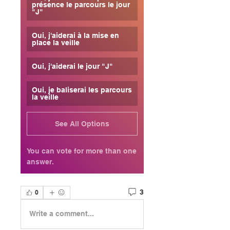
présence le parcours le jour 
"J"
Oui, j'aiderai à la mise en 
place la veille
Oui, j'aiderai le jour "J"
Oui, je baliserai les parcours 
la veille
See All Options
You can vote for more than one 
answer.
3
0
Write a comment...