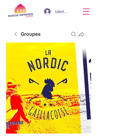
Identifiant
Groupes