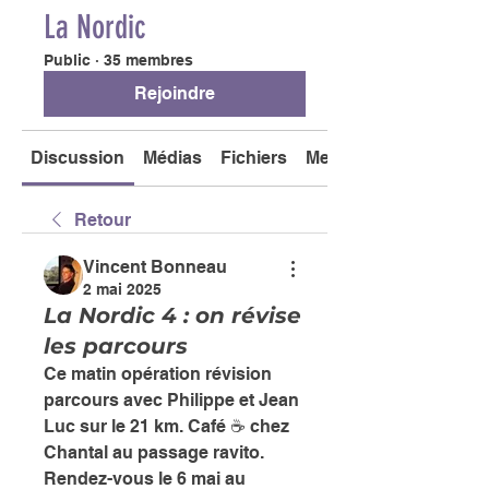
La Nordic
Public
·
35 membres
Rejoindre
Discussion
Médias
Fichiers
Membres
Retour
Vincent Bonneau
2 mai 2025
La Nordic 4 : on révise
les parcours
Ce matin opération révision 
parcours avec Philippe et Jean 
Luc sur le 21 km. Café ☕️ chez 
Chantal au passage ravito.
Rendez-vous le 6 mai au 