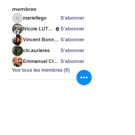
membres
mariellego
S'abonner
mariellego
Nicole LUTSEN
S'abonner
Vincent Bonneau
S'abonner
clo.aurieres
S'abonner
Emmanuel Clero
S'abonner
Voir tous les membres (9)