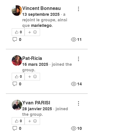
Vincent Bonneau
13 septembre 2025
·
a
rejoint le groupe, ainsi
que
mariellego
.
0
0
11
Pat-Ricia
16 mars 2025
·
joined the
group.
0
0
14
Yvan PARISI
28 janvier 2025
·
joined
the group.
0
0
10