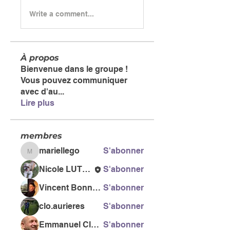
Write a comment...
À propos
Bienvenue dans le groupe !
Vous pouvez communiquer
avec d'au
...
Lire plus
membres
mariellego
S'abonner
mariellego
Nicole LUTSEN
S'abonner
Vincent Bonneau
S'abonner
clo.aurieres
S'abonner
Emmanuel Clero
S'abonner