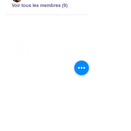
Voir tous les membres (9)
> L'ASSOCIATION
> LA MARCHE NORDIQUE
> LA NORDIC GAILLACOISE
> LA RESPIRATION CONSCIENTE