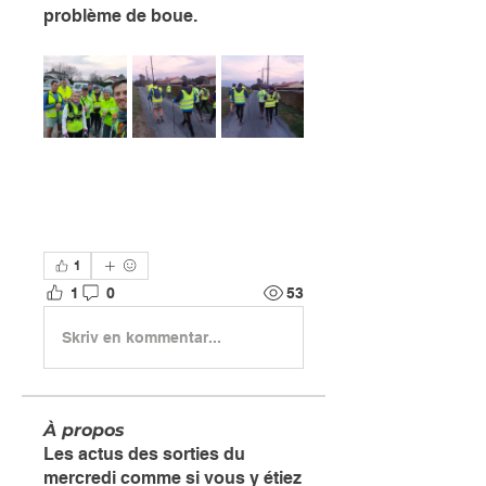
problème de boue. 
1
1
0
53
Skriv en kommentar...
À propos
Les actus des sorties du
mercredi comme si vous y étiez