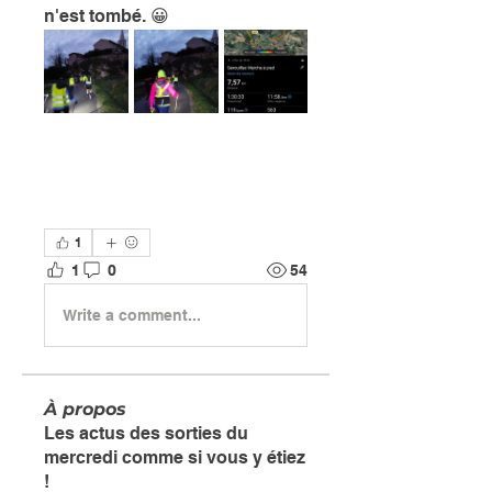
n'est tombé. 😀
1
1
0
54
Write a comment...
À propos
Les actus des sorties du
mercredi comme si vous y étiez
!