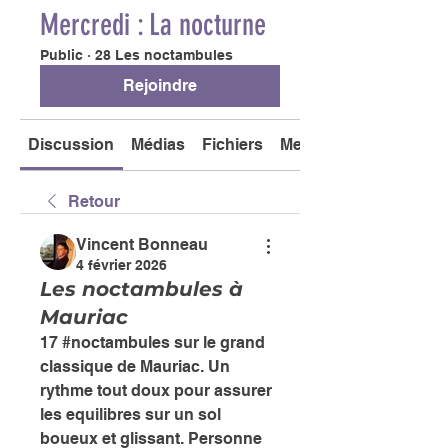
Mercredi : La nocturne
Public
·
28 Les noctambules
Rejoindre
Discussion
Médias
Fichiers
Membres
Retour
Vincent Bonneau
4 février 2026
Les noctambules à
Mauriac
17 #noctambules sur le grand 
classique de Mauriac. Un 
rythme tout doux pour assurer 
les equilibres sur un sol 
boueux et glissant. Personne 