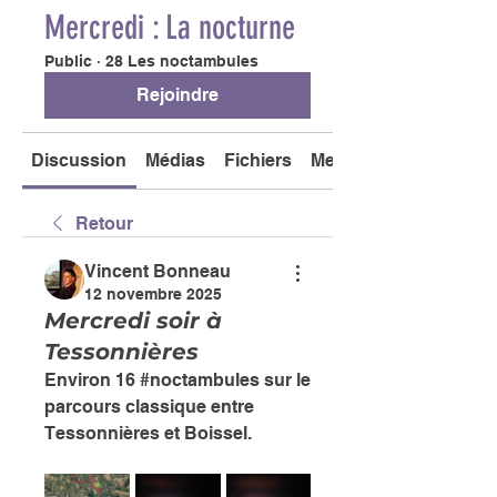
Mercredi : La nocturne
Public
·
28 Les noctambules
Rejoindre
Discussion
Médias
Fichiers
Membres
Retour
Vincent Bonneau
12 novembre 2025
Mercredi soir à
Tessonnières
Environ 16 #noctambules sur le 
parcours classique entre 
Tessonnières et Boissel.