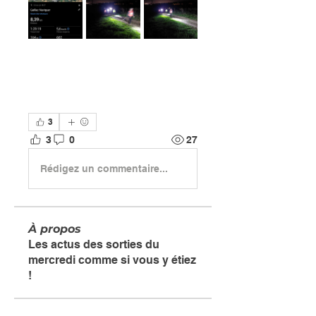
3
3
0
27
Rédigez un commentaire...
À propos
Les actus des sorties du
mercredi comme si vous y étiez
!