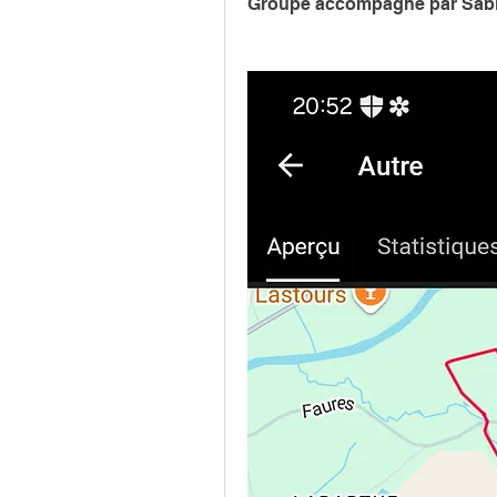
Groupe accompagné par Sabin