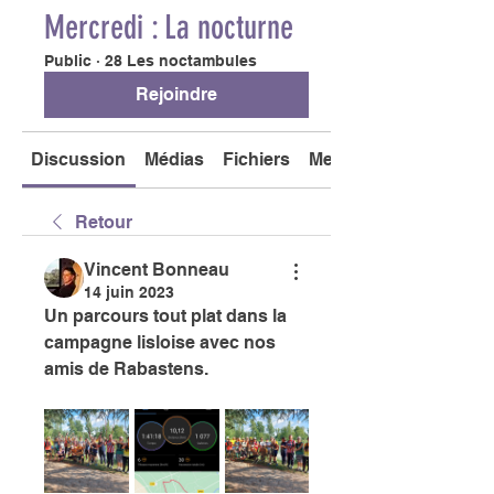
Mercredi : La nocturne
Public
·
28 Les noctambules
Rejoindre
Discussion
Médias
Fichiers
Membres
Retour
Vincent Bonneau
14 juin 2023
Un parcours tout plat dans la 
campagne lisloise avec nos 
amis de Rabastens. 