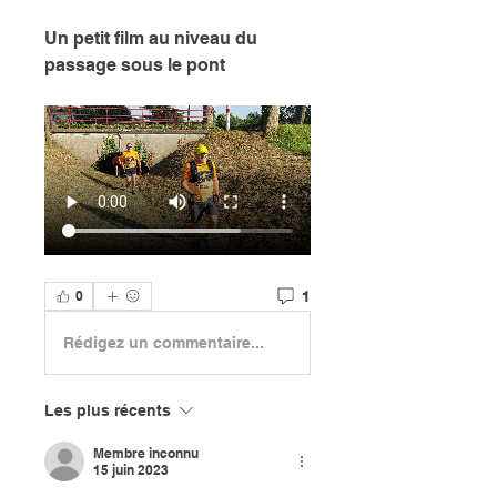
Un petit film au niveau du 
passage sous le pont 
1
0
Rédigez un commentaire...
Les plus récents
Membre inconnu
15 juin 2023