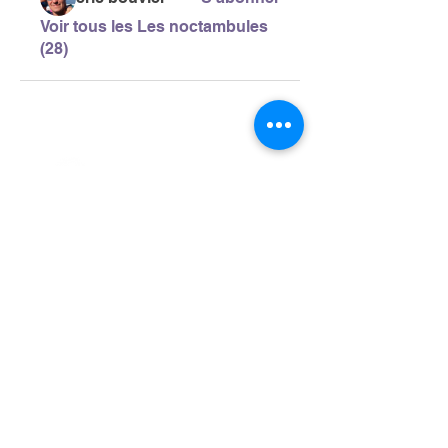
Voir tous les Les noctambules
(28)
> L'ASSOCIATION
> LA MARCHE NORDIQUE
> LA NORDIC GAILLACOISE
> LA RESPIRATION CONSCIENTE