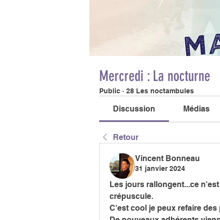
Mercredi : La nocturne
Public
·
28 Les noctambules
Discussion
Médias
Retour
Vincent Bonneau
31 janvier 2024
Les jours rallongent...ce n'est
crépuscule. 
C'est cool je peux refaire des
De nouveaux adhérents vienne