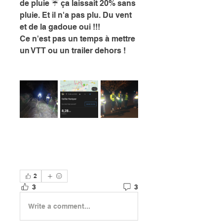
de pluie ☔️ ça laissait 20% sans 
pluie. Et il n'a pas plu. Du vent 
et de la gadoue oui !!!
Ce n'est pas un temps à mettre 
un VTT ou un trailer dehors !
2
3
3
Write a comment...