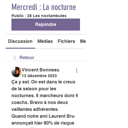
Mercredi : La nocturne
Public
·
28 Les noctambules
Rejoindre
Discussion
Médias
Fichiers
Membres
Retour
Vincent Bonneau
13 décembre 2023
Ça y est. On est dans le creux 
de la saison pour les 
nocturnes. 6 marcheurs dont 4 
coachs. Bravo à nos deux 
vaillantes adhérentes. 
Quand notre ami Laurent Bru 
annonçait hier 80% de risque 