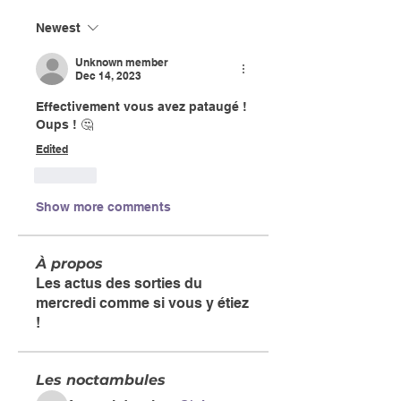
Newest
Unknown member
Dec 14, 2023
Effectivement vous avez pataugé ! 
Oups ! 🤔
Edited
Like
Show more comments
À propos
Les actus des sorties du
mercredi comme si vous y étiez
!
Les noctambules