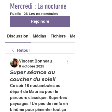
Mercredi : La nocturne
Public
·
28 Les noctambules
Rejoindre
Discussion
Médias
Fichiers
Membres
Retour
Vincent Bonneau
8 octobre 2025
Super séance au
coucher du soleil
Ce soir 18 noctambules au 
départ de Mauriac pour le 
parcours classique. Superbes 
paysages ! Un peu de renfo en 
binôme pour pimenter tout ça 