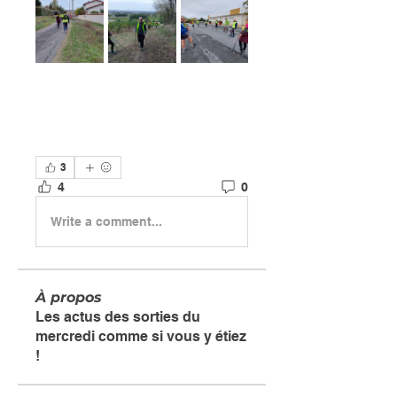
3
4
0
Write a comment...
À propos
Les actus des sorties du
mercredi comme si vous y étiez
!