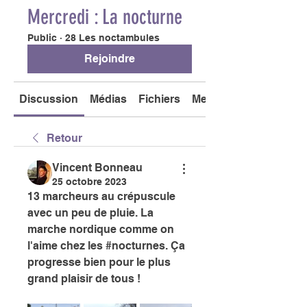
Mercredi : La nocturne
Public
·
28 Les noctambules
Rejoindre
Discussion
Médias
Fichiers
Membres
Retour
Vincent Bonneau
25 octobre 2023
13 marcheurs au crépuscule 
avec un peu de pluie. La 
marche nordique comme on 
l'aime chez les #nocturnes. Ça 
progresse bien pour le plus 
grand plaisir de tous !