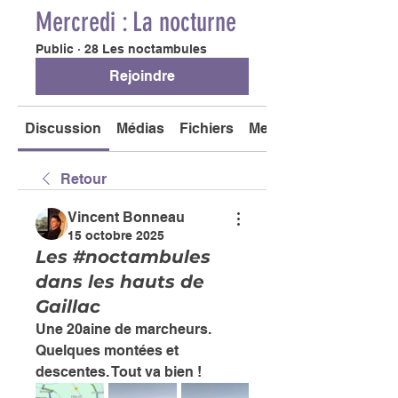
Mercredi : La nocturne
Public
·
28 Les noctambules
Rejoindre
Discussion
Médias
Fichiers
Membres
Retour
Vincent Bonneau
15 octobre 2025
Les #noctambules
dans les hauts de
Gaillac
Une 20aine de marcheurs. 
Quelques montées et 
descentes. Tout va bien ! 