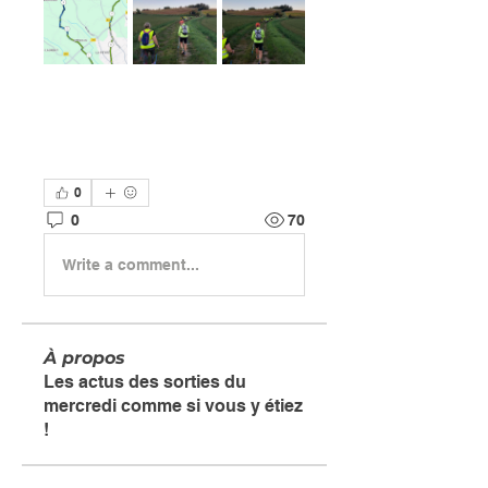
0
0
70
Write a comment...
À propos
Les actus des sorties du
mercredi comme si vous y étiez
!