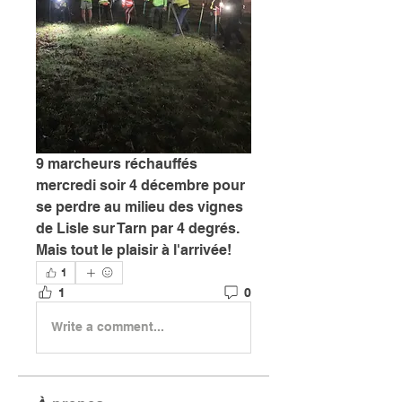
9 marcheurs réchauffés 
mercredi soir 4 décembre pour 
se perdre au milieu des vignes 
de Lisle sur Tarn par 4 degrés. 
Mais tout le plaisir à l'arrivée!
1
1
0
Write a comment...