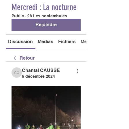
Mercredi : La nocturne
Public
·
28 Les noctambules
Rejoindre
Discussion
Médias
Fichiers
Membres
Retour
Chantal CAUSSE
Chantal CAUSSE
6 décembre 2024