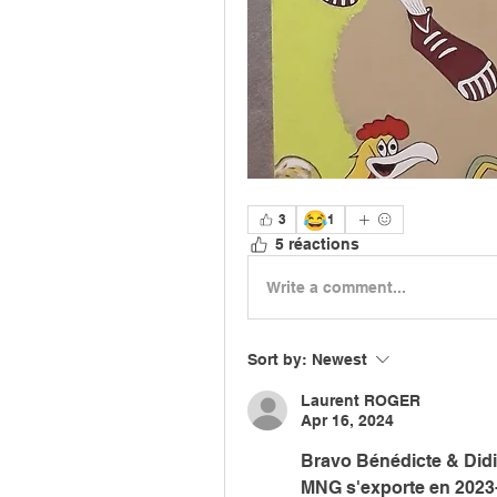
😂
3
1
5 réactions
Write a comment...
Sort by:
Newest
Laurent ROGER
Apr 16, 2024
Bravo Bénédicte & Didi
MNG s'exporte en 2023-