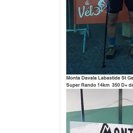
Monta Davala Labastide St G
Super Rando 14km  350 D+ dan