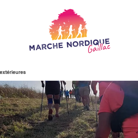
 extérieures