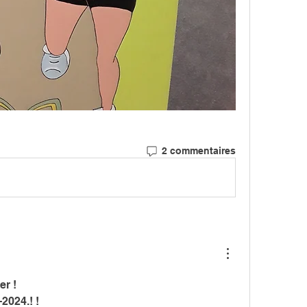
2 commentaires
er !
2024.! !